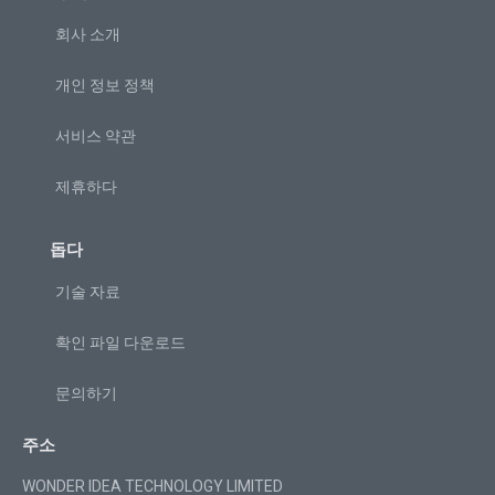
회사 소개
개인 정보 정책
서비스 약관
제휴하다
돕다
기술 자료
확인 파일 다운로드
문의하기
주소
WONDER IDEA TECHNOLOGY LIMITED