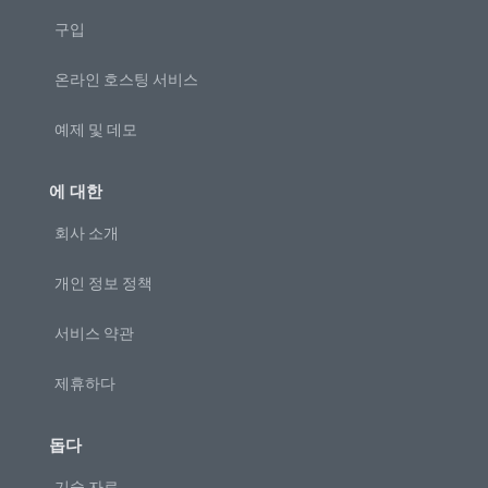
구입
온라인 호스팅 서비스
예제 및 데모
에 대한
회사 소개
개인 정보 정책
서비스 약관
제휴하다
돕다
기술 자료