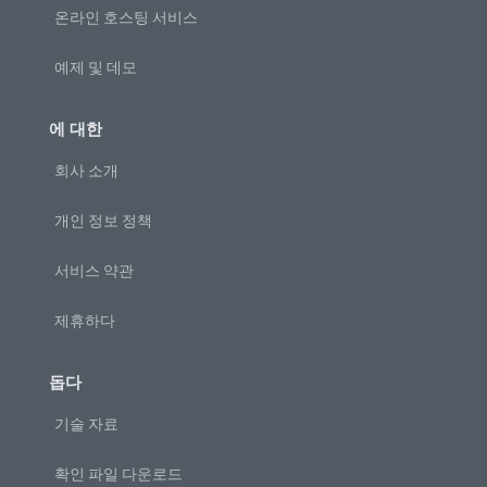
온라인 호스팅 서비스
예제 및 데모
에 대한
회사 소개
개인 정보 정책
서비스 약관
제휴하다
돕다
기술 자료
확인 파일 다운로드