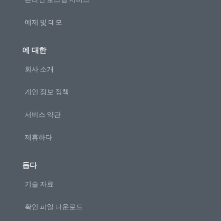
예제 및 데모
에 대한
회사 소개
개인 정보 정책
서비스 약관
제휴하다
돕다
기술 자료
확인 파일 다운로드