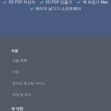
3D PDF 작성자
3D PDF 만들기
책 뒤집기 Mac
페이지 넘기기 소프트웨어
제품
상품 목록
구입
온라인 호스팅 서비스
예제 및 데모
에 대한