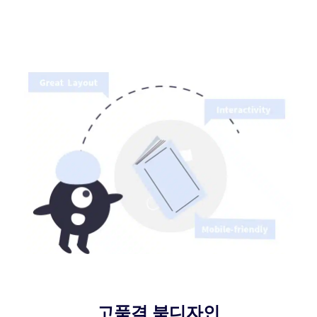
고품격 북디자인