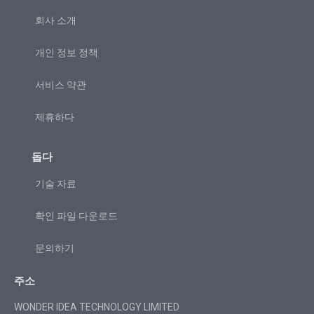
회사 소개
개인 정보 정책
서비스 약관
제휴하다
돕다
기술 자료
확인 파일 다운로드
문의하기
주소
WONDER IDEA TECHNOLOGY LIMITED