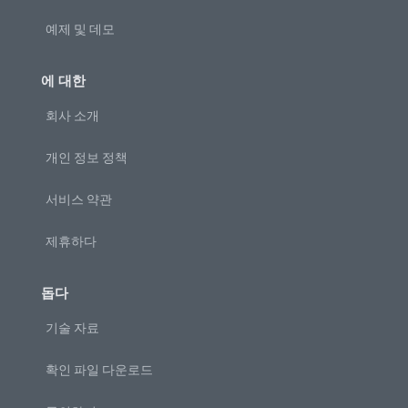
예제 및 데모
에 대한
회사 소개
개인 정보 정책
서비스 약관
제휴하다
돕다
기술 자료
확인 파일 다운로드