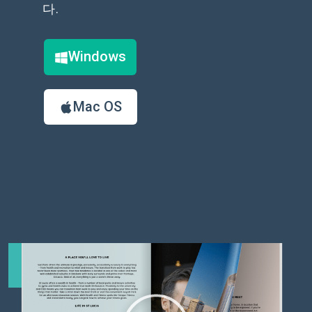
다.
Windows
Mac OS