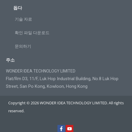
돕다
기술 자료
확인 파일 다운로드
문의하기
주소
WONDER IDEA TECHNOLOGY LIMITED
Flat/Rm D3, 11/F, Luk Hop Industrial Building, No.8 Luk Hop
Street, San Po Kong, Kowloon, Hong Kong
Copyright © 2026 WONDER IDEA TECHNOLOGY LIMITED. All rights
reserved.