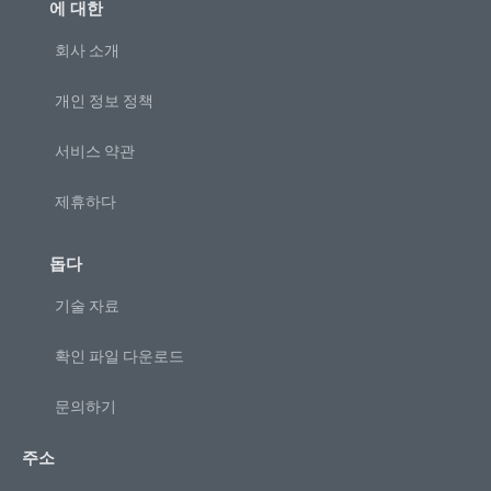
에 대한
회사 소개
개인 정보 정책
서비스 약관
제휴하다
돕다
기술 자료
확인 파일 다운로드
문의하기
주소