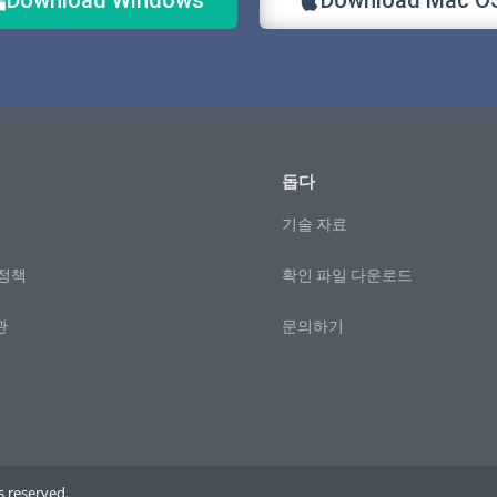
돕다
기술 자료
 정책
확인 파일 다운로드
관
문의하기
 reserved.