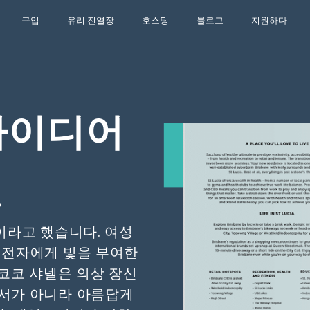
구입
유리 진열장
호스팅
블로그
지원하다
아이디어
이라고 했습니다. 여성
가 전자에게 빛을 부여한
코코 샤넬은 의상 장신
해서가 아니라 아름답게