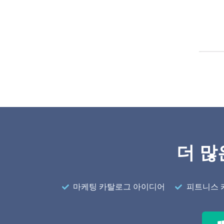
더 많
마케팅 카탈로그 아이디어
피트니스 