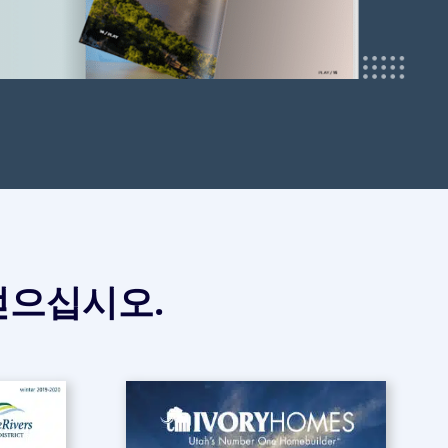
얻으십시오.