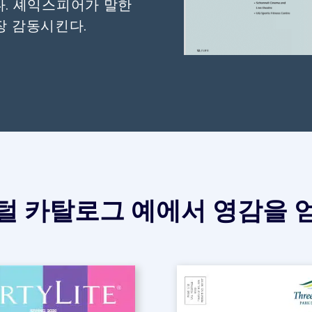
. 셰익스피어가 말한
장 감동시킨다.
털 카탈로그 예에서 영감을 