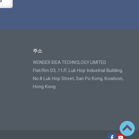
주소
WONDER IDEA TECHNOLOGY LIMITED
Flat/Rm D3, 11/F, Luk Hop Industrial Building,
No.8 Luk Hop Street, San Po Kong, Kowloon,
Hong Kong