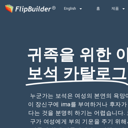
English
홈
제품
귀족을 위한 
보석 카탈로그
누군가는 보석은 여성의 본연의 욕망
이 장신구에 ima를 부여하거나 후자
다는 것을 분명히 하기는 어렵습니다. 
구가 여성에게 부의 기운을 주기 위