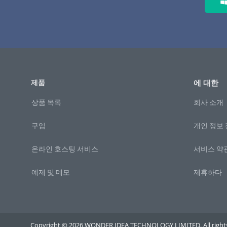
제품
에 대한
상품 목록
회사 소개
구입
개인 정보
온라인 호스팅 서비스
서비스 약
예제 및 데모
제휴하다
Copyright © 2026 WONDER IDEA TECHNOLOGY LIMITED. All rights