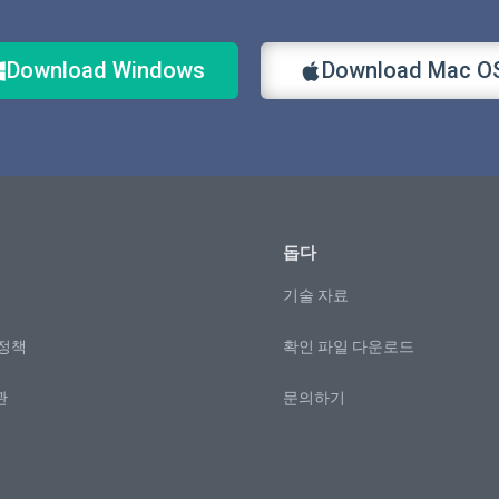
Download Windows
Download Mac O
돕다
기술 자료
 정책
확인 파일 다운로드
관
문의하기