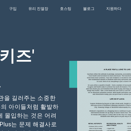
구입
유리 진열장
호스팅
블로그
지원하다
키즈'
관을 길러주는 소중한
분의 아이들처럼 활발하
에 몰입하는 것은 어려
 Plus는 문제 해결사로