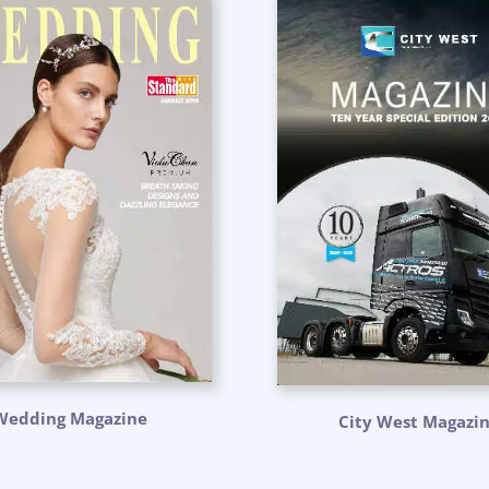
Wedding Magazine
City West Magazi