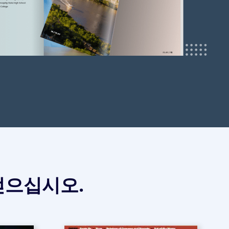
얻으십시오.