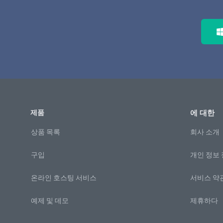
제품
에 대한
상품 목록
회사 소개
구입
개인 정보
온라인 호스팅 서비스
서비스 약
예제 및 데모
제휴하다