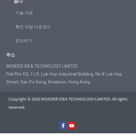
돕다
기술 자료
확인 파일 다운로드
문의하기
주소
WONDER IDEA TECHNOLOGY LIMITED
Flat/Rm D3, 11/F, Luk Hop Industrial Building, No.8 Luk Hop
Street, San Po Kong, Kowloon, Hong Kong
Copyright © 2026 WONDER IDEA TECHNOLOGY LIMITED. All rights
reserved.