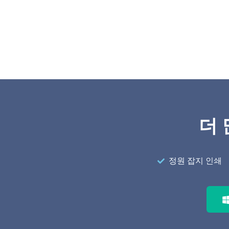
더 
정원 잡지 인쇄