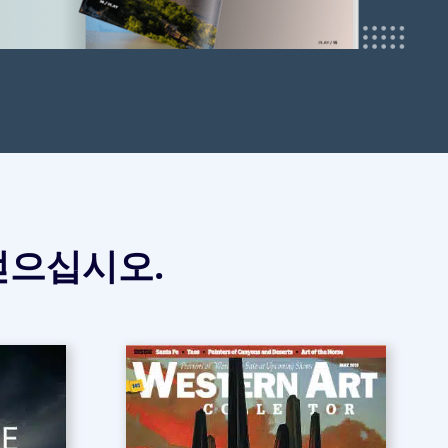
얻으십시오.