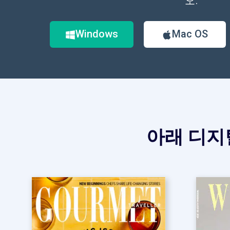
오.
Windows
Mac OS
아래 디지