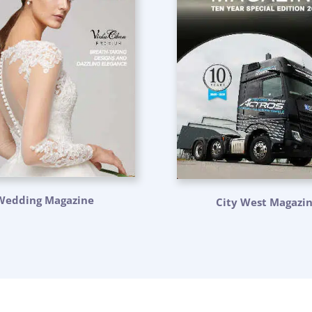
Wedding Magazine
City West Magazi