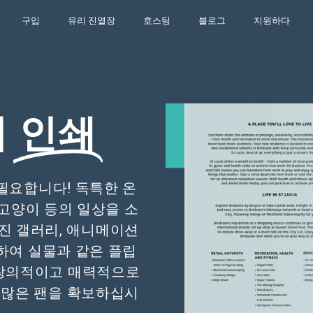
구입
유리 진열장
호스팅
블로그
지원하다
지
인쇄
필요합니다! 독특한 온
고양이 등의 일상을 소
 사진 갤러리, 애니메이션
하여 실물과 같은 플립
 창의적이고 매력적으로
 많은 팬을 확보하십시