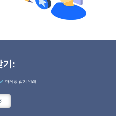
찾기:
마케팅 잡지 인쇄
S