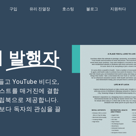
구입
유리 진열장
호스팅
블로그
지원하다
지
발행자
 YouTube 비디오,
텍스트를 매거진에 결합
플립북으로 제공합니다.
보다 독자의 관심을 끌