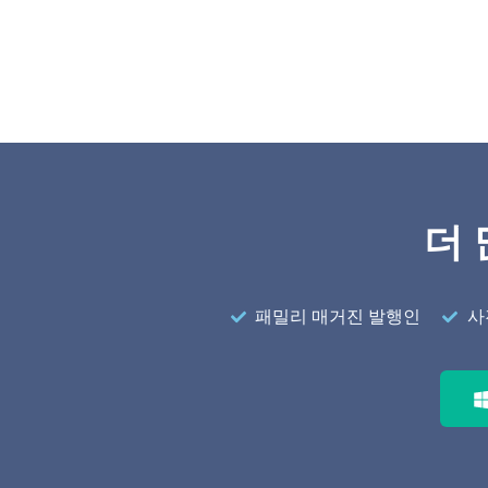
더 
패밀리 매거진 발행인
사