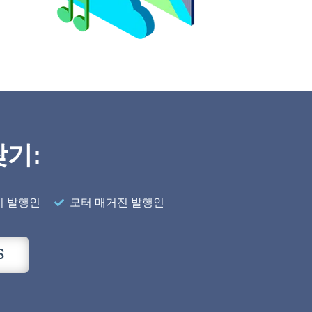
찾기:
지 발행인
모터 매거진 발행인
S