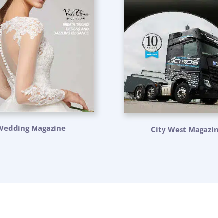
Wedding Magazine
City West Magazi