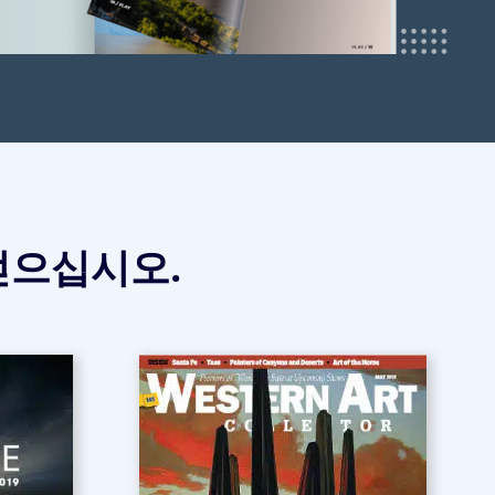
얻으십시오.